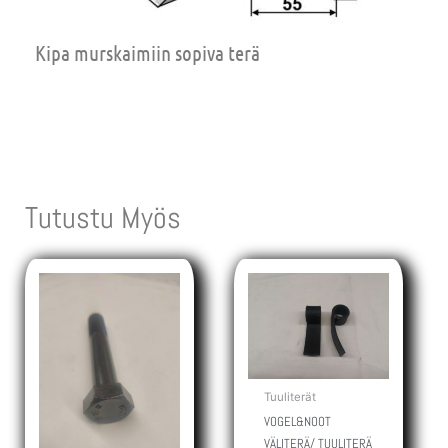
Kipa murskaimiin sopiva terä
Tutustu Myös
Tuuliterät
VOGEL&NOOT
VÄLITERÄ/ TUULITERÄ