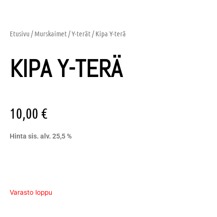
Etusivu
/
Murskaimet
/
Y-terät
/ Kipa Y-terä
KIPA Y-TERÄ
10,00
€
Hinta sis. alv. 25,5 %
Varasto loppu