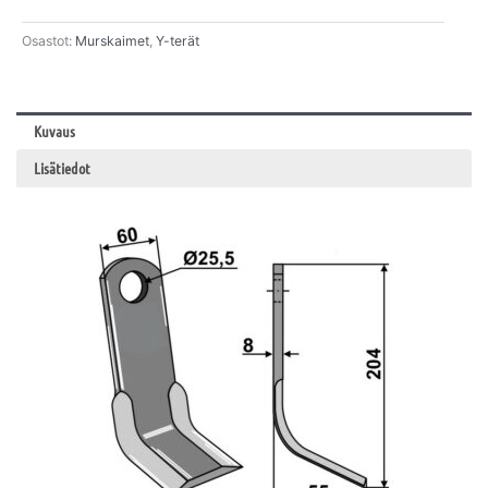
Osastot:
Murskaimet
,
Y-terät
Kuvaus
Lisätiedot